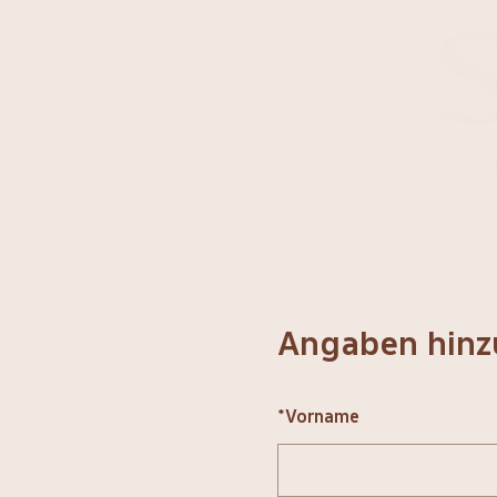
Angaben hinz
*
Vorname