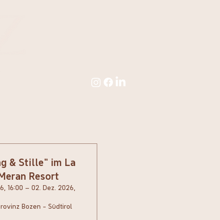
g & Stille“ im La
Meran Resort
6, 16:00 – 02. Dez. 2026,
ovinz Bozen - Südtirol