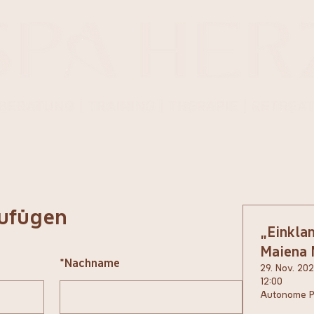
ufügen
„Einklan
Maiena 
*
Nachname
29. Nov. 202
12:00
Autonome Pr