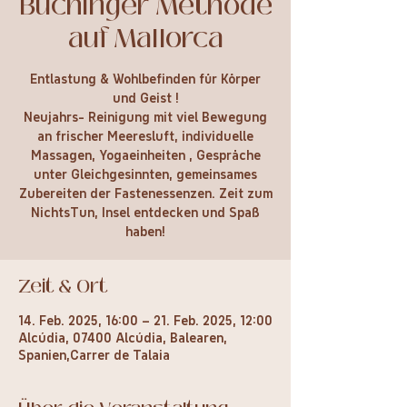
Buchinger Methode
auf Mallorca
Entlastung & Wohlbefinden für Körper
und Geist !
Neujahrs- Reinigung mit viel Bewegung
an frischer Meeresluft, individuelle
Massagen, Yogaeinheiten , Gespräche
unter Gleichgesinnten, gemeinsames
Zubereiten der Fastenessenzen. Zeit zum
NichtsTun, Insel entdecken und Spaß
haben!
Zeit & Ort
14. Feb. 2025, 16:00 – 21. Feb. 2025, 12:00
Alcúdia, 07400 Alcúdia, Balearen,
Spanien,Carrer de Talaia