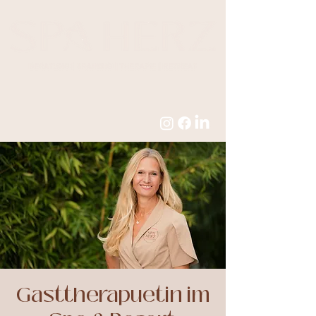
Gasttherapuetin im