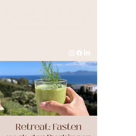
Retreat: Fasten