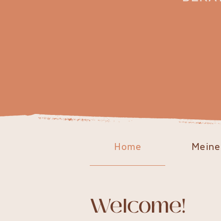
Home
Meine
Welcome!