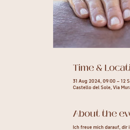
Time & Locat
31 Aug 2024, 09:00 – 12 S
Castello del Sole, Via Mu
About the ev
Ich freue mich darauf, di