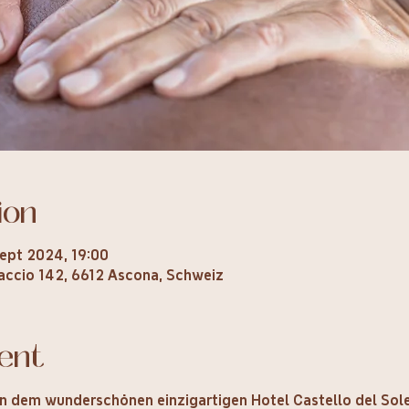
ion
ept 2024, 19:00
raccio 142, 6612 Ascona, Schweiz
ent
r in dem wunderschönen einzigartigen Hotel Castello del Sol