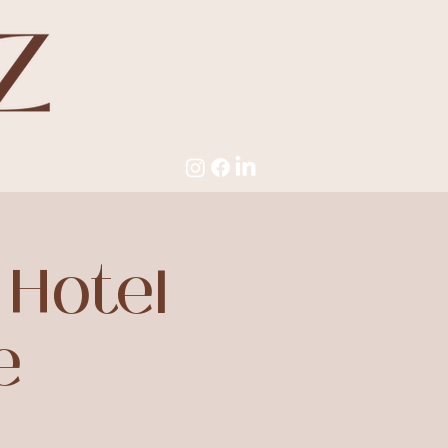
 Hotel
e