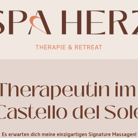
Therapeutin im
Castello del Sol
Es erwarten dich meine einzigartigen Signature Massagen!