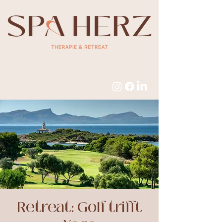
Retreat: Golf trifft