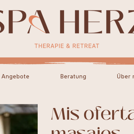
 Angebote
Beratung
Über 
Mis ofert