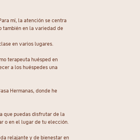
Para mí, la atención se centra
ino también en la variedad de
lase en varios lugares.
omo terapeuta huésped en
ecer a los huéspedes una
Casa Hermanas, donde he
 que puedas disfrutar de la
r o en el lugar de tu elección.
a relajante y de bienestar en