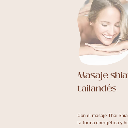
Masaje shia
tailandés
Con el masaje Thai Shia
la forma energética y ho