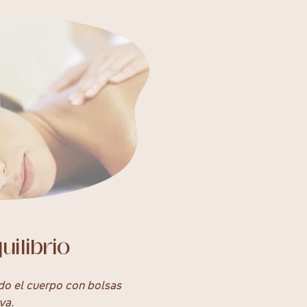
ilibrio
do el cuerpo con bolsas
va.