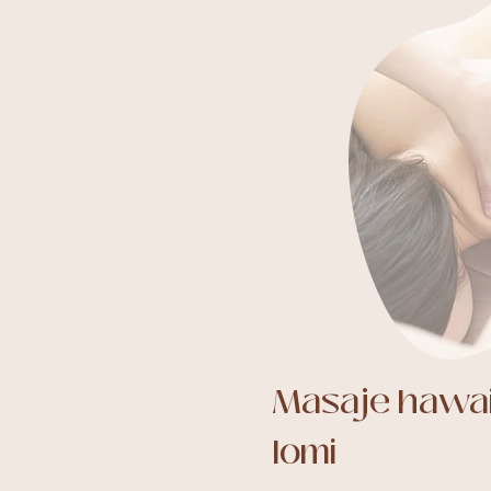
Masaje hawai
lomi