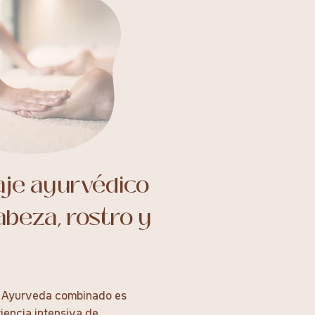
je ayurvédico
abeza, rostro y
e Ayurveda combinado es
iencia intensiva de