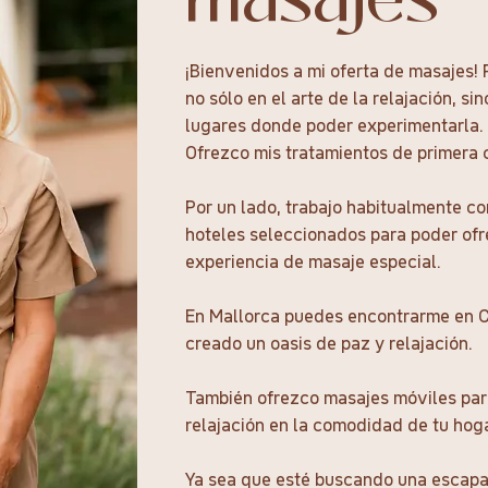
masajes
¡Bienvenidos a mi oferta de masajes! 
no sólo en el arte de la relajación, s
lugares donde poder experimentarla.
Ofrezco mis tratamientos de primera c
Por un lado, trabajo habitualmente c
hoteles seleccionados para poder ofr
experiencia de masaje especial.
En Mallorca puedes encontrarme en 
creado un oasis de paz y relajación.
También ofrezco masajes móviles para
relajación en la comodidad de tu hoga
Ya sea que esté buscando una escapad