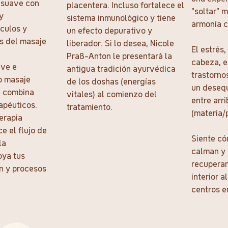
 suave con
placentera. Incluso fortalece el
“soltar” 
y
sistema inmunológico y tiene
armonía c
culos y
un efecto depurativo y
s del masaje
liberador. Si lo desea, Nicole
El estrés,
Praß-Anton le presentará la
cabeza, e
ave e
antigua tradición ayurvédica
trastorno
co masaje
de los doshas (energías
un desequ
o, combina
vitales) al comienzo del
entre arr
apéuticos.
tratamiento.
(materia/p
terapia
e el flujo de
Siente có
la
calman y 
oya tus
recuperan 
n y procesos
interior a
centros e