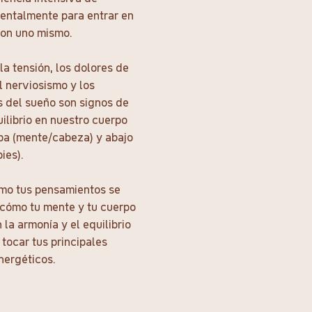
mentalmente para entrar en
on uno mismo.
 la tensión, los dolores de
l nerviosismo y los
s del sueño son signos de
ilibrio en nuestro cuerpo
iba (mente/cabeza) y abajo
ies).
mo tus pensamientos se
cómo tu mente y tu cuerpo
la armonía y el equilibrio
l tocar tus principales
nergéticos.