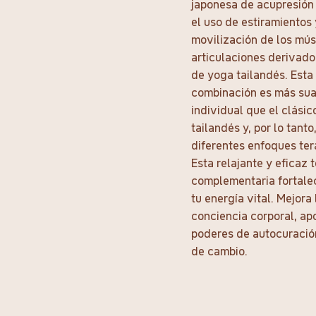
japonesa de acupresión
el uso de estiramientos 
movilización de los mús
articulaciones derivado
de yoga tailandés. Esta
combinación es más su
individual que el clási
tailandés y, por lo tant
diferentes enfoques ter
Esta relajante y eficaz 
complementaria fortalec
tu energía vital. Mejora 
conciencia corporal, ap
poderes de autocuració
de cambio.