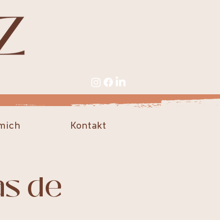
mich
Kontakt
as de