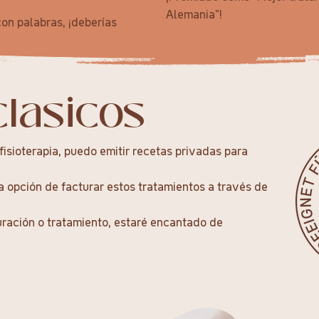
Alemania"!
on palabras, ¡deberías
lasicos
isioterapia, puedo emitir recetas privadas para
la opción de facturar estos tratamientos a través de
uración o tratamiento, estaré encantado de