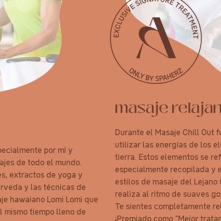
masaje relaja
Durante el Masaje Chill Out 
utilizar las energías de los e
pecialmente por mí y
tierra. Estos elementos se re
ajes de todo el mundo.
especialmente recopilada y 
es, extractos de yoga y
estilos de masaje del Lejano 
yurveda y las técnicas de
realiza al ritmo de suaves go
aje hawaiano Lomi Lomi que
Te sientes completamente rel
al mismo tiempo lleno de
¡Premiado como "Mejor trata