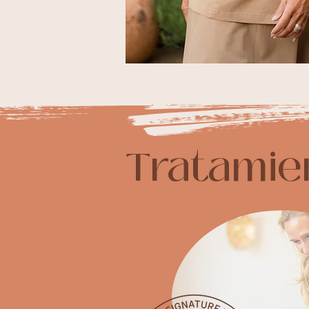
Tratamie