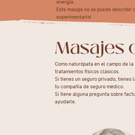
energía.
Este masaje no se puede describir c
experimentarlo!
Masajes c
Como naturópata en el campo de la f
tratamientos físicos clásicos.
Si tienes un seguro privado, tienes 
tu compañía de seguro médico.
Si tiene alguna pregunta sobre fact
ayudarle.