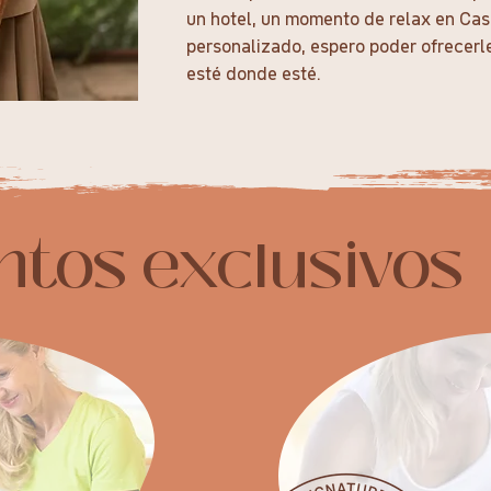
un hotel, un momento de relax en Ca
personalizado, espero poder ofrecerl
esté donde esté.
ntos exclusivos