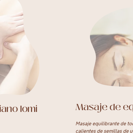
Masaje de equ
ano lomi
Masaje equilibrante de to
calientes de semillas de u