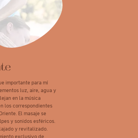
nte
fue importante para mí
lementos luz, aire, agua y
flejan en la música
en los correspondientes
Oriente. El masaje se
lpes y sonidos esféricos.
ajado y revitalizado.
miento exclusivo de